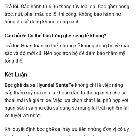
Trả lời:
Bảo hành từ 6-36 tháng tùy loại da. Bao gồm bong
tróc, nứt, phai màu do lỗi thi công. Không bảo hành hư
hỏng do sử dụng không đúng cách.
Câu hỏi 6: Có thể bọc từng ghế riêng lẻ không?
Trả lời:
Hoàn toàn có thể, nhưng sẽ không đồng bộ về màu
sắc và độ mới cũ. Nên bọc trọn bộ để đảm bảo thẩm mỹ
tổng thể.
Kết Luận
Bọc ghế da xe Hyundai SantaFe
không chỉ là việc nâng
cấp thẩm mỹ mà còn là khoản đầu tư thông minh cho sự
thoải mái và giá trị xe. Việc lựa chọn chất liệu phù hợp với
ngân sách và nhu cầu sử dụng sẽ mang lại trải nghiệm lái
xe tuyệt vời nhất.
Khi quyết định bọc ghế da, hãy ưu tiên những đơn vị có uy