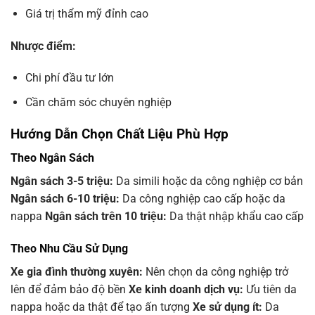
Giá trị thẩm mỹ đỉnh cao
Nhược điểm:
Chi phí đầu tư lớn
Cần chăm sóc chuyên nghiệp
Hướng Dẫn Chọn Chất Liệu Phù Hợp
Theo Ngân Sách
Ngân sách 3-5 triệu:
Da simili hoặc da công nghiệp cơ bản
Ngân sách 6-10 triệu:
Da công nghiệp cao cấp hoặc da
nappa
Ngân sách trên 10 triệu:
Da thật nhập khẩu cao cấp
Theo Nhu Cầu Sử Dụng
Xe gia đình thường xuyên:
Nên chọn da công nghiệp trở
lên để đảm bảo độ bền
Xe kinh doanh dịch vụ:
Ưu tiên da
nappa hoặc da thật để tạo ấn tượng
Xe sử dụng ít:
Da