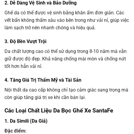
2. Dễ Dàng Vệ Sinh và Bảo Dưỡng
Ghế da có thể được vệ sinh bằng khăn ẩm đơn giản. Các
vết bẩn không thấm sâu vào bên trong như vải nỉ, giúp việc
làm sạch trở nên nhanh chóng và hiệu quả.
3. Độ Bền Vượt Trội
Da chất lượng cao có thể sử dụng trong 8-10 năm mà vẫn
giữ được độ đẹp. Khả năng chống mài mòn và chống nứt
tốt hơn hẳn vải nỉ.
4. Tăng Giá Trị Thẩm Mỹ và Tài Sản
Nội thất da cao cấp không chỉ tạo cảm giác sang trọng mà
còn giúp tăng giá trị xe khi cần bán lại.
Các Loại Chất Liệu Da Bọc Ghế Xe SantaFe
1. Da Simili (Da Giả)
Đặc điểm: