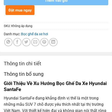
Thêm vào giỏ
Đặt mua ngay
SKU:
Không áp dụng
Danh mục:
Bọc ghế da xe hơi
Thông tin chi tiết
Thông tin bổ sung
Giới Thiệu Về Xu Hướng Bọc Ghế Da Xe Hyundai
SantaFe
Hyundai SantaFe đang khẳng định vị thế là một trong
những mẫu SUV 7 chỗ được yêu thích nhất tại thị trường
Việt Nam. Với thiết kế hiện đại và không gian nội thất rộng