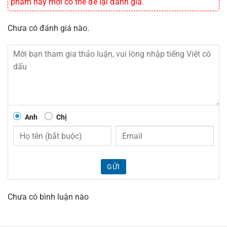
phẩm này mới có thể để lại đánh giá.
Chưa có đánh giá nào.
Anh
Chị
GỬI
Chưa có bình luận nào