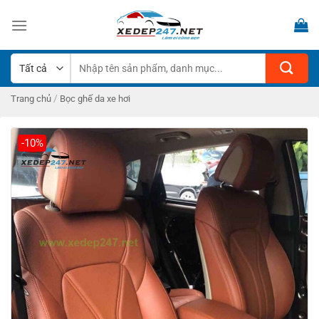
Bỏ
qua
nội
dung
Tìm
kiếm:
/
Trang chủ
Bọc ghế da xe hơi
-10%