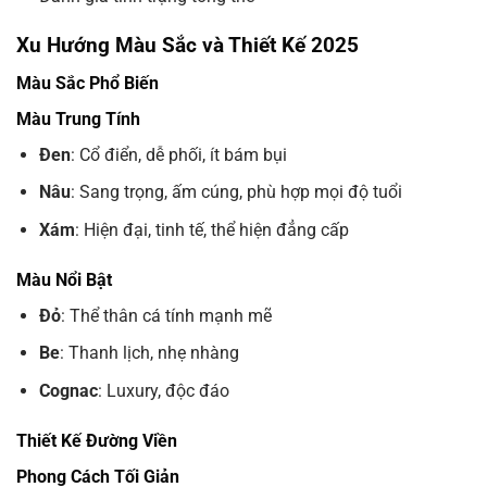
Xu Hướng Màu Sắc và Thiết Kế 2025
Màu Sắc Phổ Biến
Màu Trung Tính
Đen
: Cổ điển, dễ phối, ít bám bụi
Nâu
: Sang trọng, ấm cúng, phù hợp mọi độ tuổi
Xám
: Hiện đại, tinh tế, thể hiện đẳng cấp
Màu Nổi Bật
Đỏ
: Thể thân cá tính mạnh mẽ
Be
: Thanh lịch, nhẹ nhàng
Cognac
: Luxury, độc đáo
Thiết Kế Đường Viền
Phong Cách Tối Giản