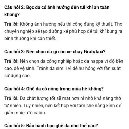
Câu hỏi 2: Bọc da có ảnh hưởng đến túi khí an toàn
không?
Trả lời:
Không ảnh hưởng nếu thi công đúng kỹ thuật. Thợ
chuyên nghiệp sẽ tạo đường xé phù hợp để túi khí bung ra
bình thường khi cần thiết.
Câu hỏi 3: Nên chọn da gì cho xe chạy Grab/taxi?
Trả lời:
Nên chọn da công nghiệp hoặc da nappa vì độ bền
cao, dễ vệ sinh. Tránh da simili vì dễ hư hỏng với tần suất
sử dụng cao.
Câu hỏi 4: Ghế da có nóng trong mùa hè không?
Trả lời:
Da chất lượng tốt sẽ mát hơn nỉ nhờ khả năng thở
tự nhiên. Tuy nhiên, nên kết hợp với tấm che nắng kính để
giảm nhiệt độ cabin.
Câu hỏi 5: Bảo hành bọc ghế da như thế nào?