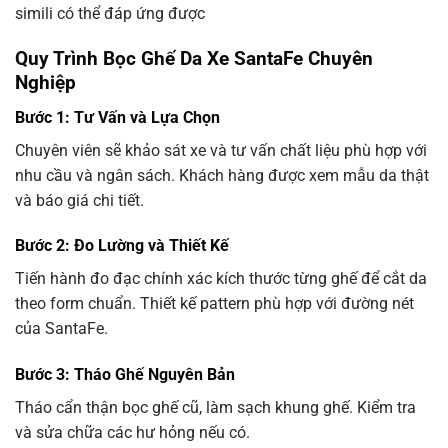
simili có thể đáp ứng được
Quy Trình Bọc Ghế Da Xe SantaFe Chuyên
Nghiệp
Bước 1: Tư Vấn và Lựa Chọn
Chuyên viên sẽ khảo sát xe và tư vấn chất liệu phù hợp với
nhu cầu và ngân sách. Khách hàng được xem mẫu da thật
và báo giá chi tiết.
Bước 2: Đo Lường và Thiết Kế
Tiến hành đo đạc chính xác kích thước từng ghế để cắt da
theo form chuẩn. Thiết kế pattern phù hợp với đường nét
của SantaFe.
Bước 3: Tháo Ghế Nguyên Bản
Tháo cẩn thận bọc ghế cũ, làm sạch khung ghế. Kiểm tra
và sửa chữa các hư hỏng nếu có.