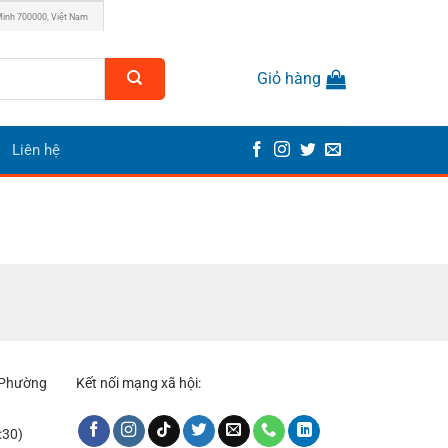
Minh 700000, Việt Nam
Giỏ hàng
Liên hệ
, Phường
Kết nối mạng xã hội:
:30)