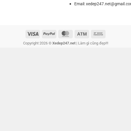
Email:
xedep247.net@gmail.c
Copyright 2026 ©
Xedep247.net
| Làm gì cũng đẹp!!!