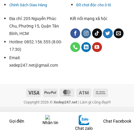
Chính Sách Giao Hàng
Đồ chơi độc cho ô tô
Địa chỉ: 205 Nguyễn Phúc
Kết nối mạng xã hội:
Chu, Phường 15, Quận Tân
Bình, HCM
Hotline: 0852.156.555 (8:00-
17:30)
Email:
xedep247.net@gmail.com
Copyright 2026 ©
Xedep247.net
| Làm gì cũng đẹp!!!
Gọi điện
Chat Facebook
Nhắn tin
Chat zalo