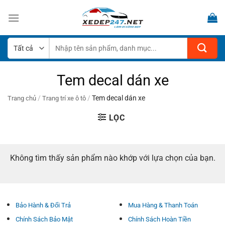
Bỏ
qua
nội
dung
Tìm
kiếm:
Tem decal dán xe
/
/
Tem decal dán xe
Trang chủ
Trang trí xe ô tô
LỌC
Không tìm thấy sản phẩm nào khớp với lựa chọn của bạn.
Bảo Hành & Đổi Trả
Mua Hàng & Thanh Toán
Chính Sách Bảo Mật
Chính Sách Hoàn Tiền