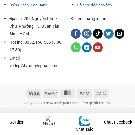
Chính Sách Giao Hàng
Đồ chơi độc cho ô tô
Địa chỉ: 205 Nguyễn Phúc
Kết nối mạng xã hội:
Chu, Phường 15, Quận Tân
Bình, HCM
Hotline: 0852.156.555 (8:00-
17:30)
Email:
xedep247.net@gmail.com
Copyright 2026 ©
Xedep247.net
| Làm gì cũng đẹp!!!
Gọi điện
Chat Facebook
Nhắn tin
Chat zalo