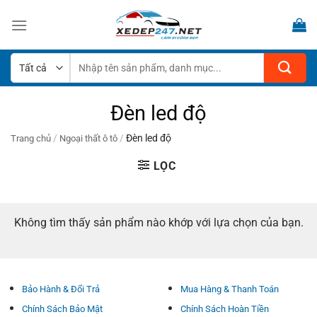
Bỏ
qua
nội
dung
Tìm
kiếm:
Đèn led độ
/
/
Đèn led độ
Trang chủ
Ngoại thất ô tô
LỌC
Không tìm thấy sản phẩm nào khớp với lựa chọn của bạn.
Bảo Hành & Đổi Trả
Mua Hàng & Thanh Toán
Chính Sách Bảo Mật
Chính Sách Hoàn Tiền