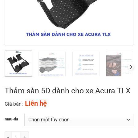
Thảm sàn 5D dành cho xe Acura TLX
Liên hệ
Giá bán:
mau-da
Số lượng