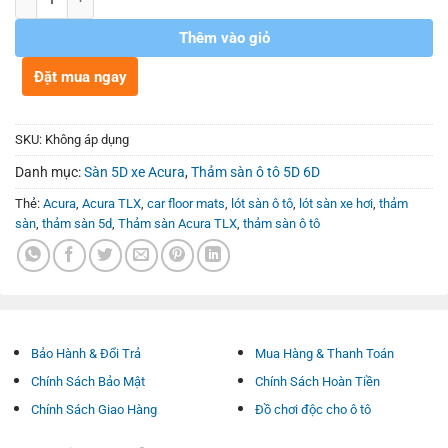
Thêm vào giỏ
Đặt mua ngay
SKU:
Không áp dụng
Danh mục:
Sàn 5D xe Acura
,
Thảm sàn ô tô 5D 6D
Thẻ:
Acura
,
Acura TLX
,
car floor mats
,
lót sàn ô tô
,
lót sàn xe hơi
,
thảm
sàn
,
thảm sàn 5d
,
Thảm sàn Acura TLX
,
thảm sàn ô tô
Bảo Hành & Đổi Trả
Mua Hàng & Thanh Toán
Chính Sách Bảo Mật
Chính Sách Hoàn Tiền
Chính Sách Giao Hàng
Đồ chơi độc cho ô tô