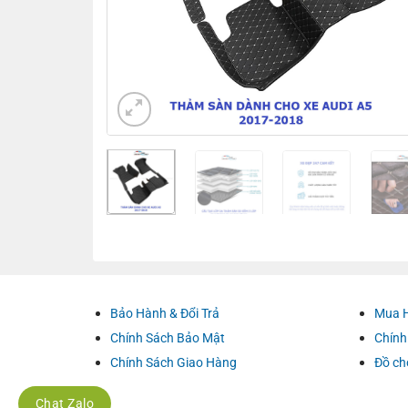
Bảo Hành & Đổi Trả
Mua 
Chính Sách Bảo Mật
Chính
Chính Sách Giao Hàng
Đồ ch
Chat Zalo