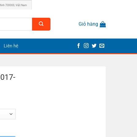
Minh 700000, Việt Nam
Giỏ hàng
Liên hệ
2017-