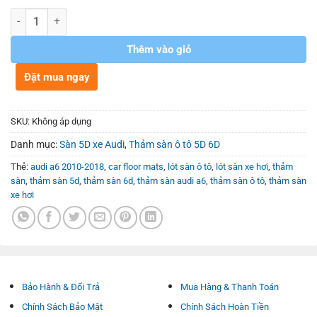
Số lượng
Thêm vào giỏ
Đặt mua ngay
SKU:
Không áp dụng
Danh mục:
Sàn 5D xe Audi
,
Thảm sàn ô tô 5D 6D
Thẻ:
audi a6 2010-2018
,
car floor mats
,
lót sàn ô tô
,
lót sàn xe hơi
,
thảm
sàn
,
thảm sàn 5d
,
thảm sàn 6d
,
thảm sàn audi a6
,
thảm sàn ô tô
,
thảm sàn
xe hơi
Bảo Hành & Đổi Trả
Mua Hàng & Thanh Toán
Chính Sách Bảo Mật
Chính Sách Hoàn Tiền