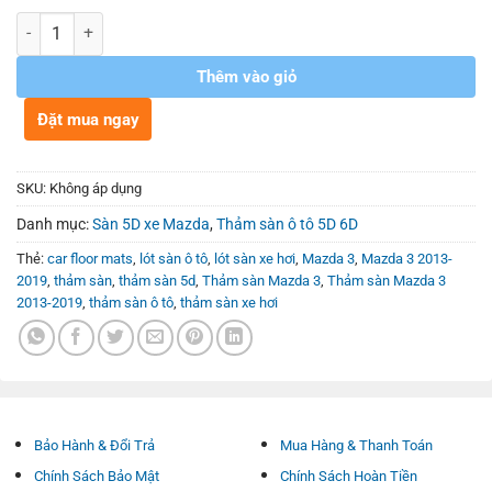
Số lượng
Thêm vào giỏ
Đặt mua ngay
SKU:
Không áp dụng
Danh mục:
Sàn 5D xe Mazda
,
Thảm sàn ô tô 5D 6D
Thẻ:
car floor mats
,
lót sàn ô tô
,
lót sàn xe hơi
,
Mazda 3
,
Mazda 3 2013-
2019
,
thảm sàn
,
thảm sàn 5d
,
Thảm sàn Mazda 3
,
Thảm sàn Mazda 3
2013-2019
,
thảm sàn ô tô
,
thảm sàn xe hơi
Bảo Hành & Đổi Trả
Mua Hàng & Thanh Toán
Chính Sách Bảo Mật
Chính Sách Hoàn Tiền