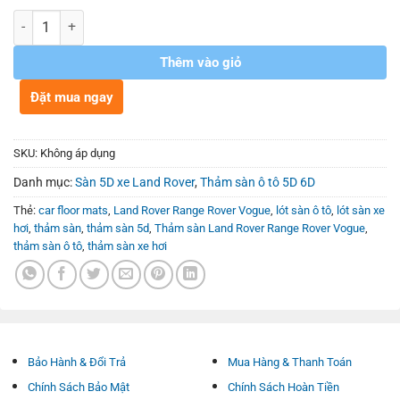
Số lượng
Thêm vào giỏ
Đặt mua ngay
SKU:
Không áp dụng
Danh mục:
Sàn 5D xe Land Rover
,
Thảm sàn ô tô 5D 6D
Thẻ:
car floor mats
,
Land Rover Range Rover Vogue
,
lót sàn ô tô
,
lót sàn xe
hơi
,
thảm sàn
,
thảm sàn 5d
,
Thảm sàn Land Rover Range Rover Vogue
,
thảm sàn ô tô
,
thảm sàn xe hơi
Bảo Hành & Đổi Trả
Mua Hàng & Thanh Toán
Chính Sách Bảo Mật
Chính Sách Hoàn Tiền