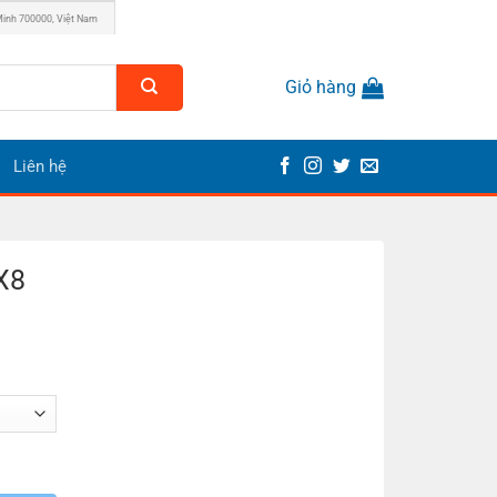
Minh 700000, Việt Nam
Giỏ hàng
Liên hệ
X8