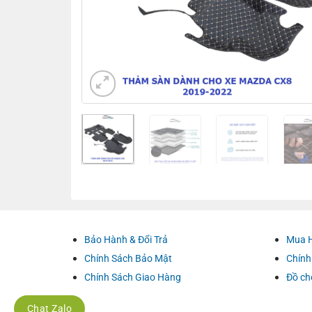
Bảo Hành & Đổi Trả
Mua 
Chính Sách Bảo Mật
Chính
Chính Sách Giao Hàng
Đồ ch
Chat Zalo