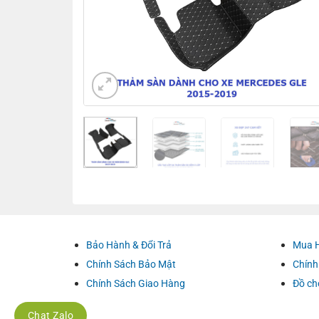
Bảo Hành & Đổi Trả
Mua 
Chính Sách Bảo Mật
Chính
Chính Sách Giao Hàng
Đồ ch
Chat Zalo