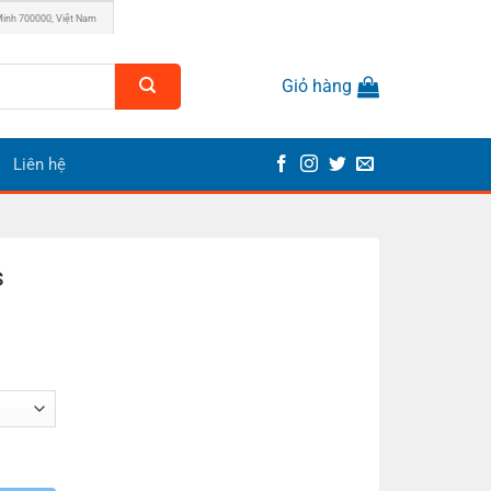
Minh 700000, Việt Nam
Giỏ hàng
Liên hệ
s