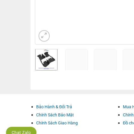
Bảo Hành & Đổi Trả
Mua 
Chính Sách Bảo Mật
Chính
Chính Sách Giao Hàng
Đồ ch
Chat Zalo