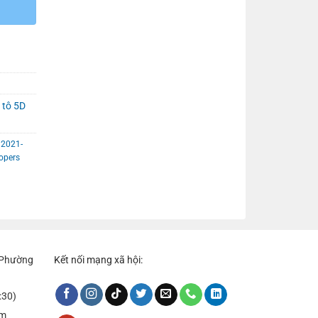
 tô 5D
 2021-
opers
, Phường
Kết nối mạng xã hội:
:30)
om