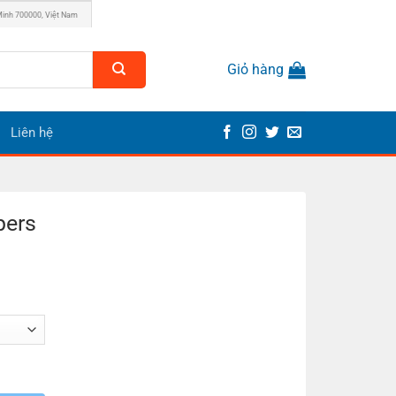
Minh 700000, Việt Nam
Giỏ hàng
Liên hệ
pers