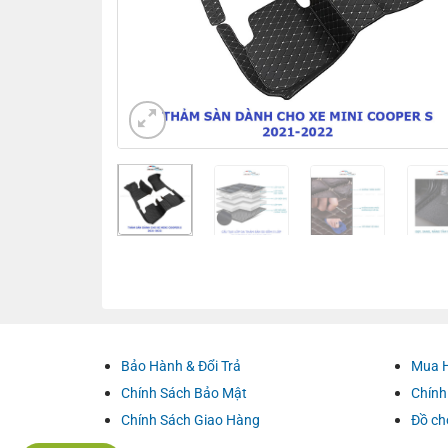
Bảo Hành & Đổi Trả
Mua 
Chính Sách Bảo Mật
Chính
Chính Sách Giao Hàng
Đồ ch