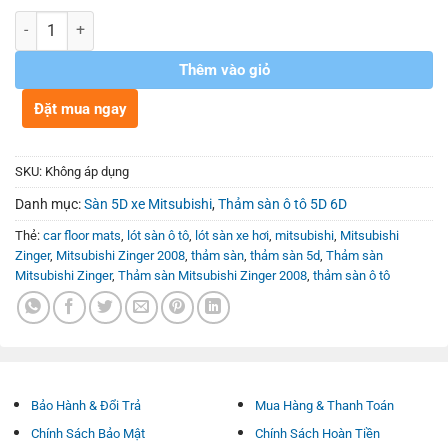
Số lượng
Thêm vào giỏ
Đặt mua ngay
SKU:
Không áp dụng
Danh mục:
Sàn 5D xe Mitsubishi
,
Thảm sàn ô tô 5D 6D
Thẻ:
car floor mats
,
lót sàn ô tô
,
lót sàn xe hơi
,
mitsubishi
,
Mitsubishi
Zinger
,
Mitsubishi Zinger 2008
,
thảm sàn
,
thảm sàn 5d
,
Thảm sàn
Mitsubishi Zinger
,
Thảm sàn Mitsubishi Zinger 2008
,
thảm sàn ô tô
Bảo Hành & Đổi Trả
Mua Hàng & Thanh Toán
Chính Sách Bảo Mật
Chính Sách Hoàn Tiền