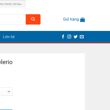
Minh 700000, Việt Nam
Giỏ hàng
Liên hệ
lerio