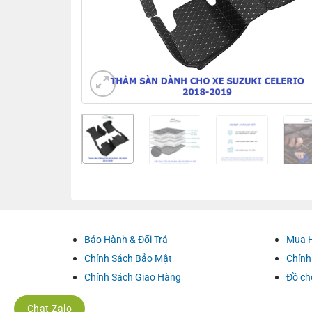
Bảo Hành & Đổi Trả
Mua 
Chính Sách Bảo Mật
Chính
Chính Sách Giao Hàng
Đồ ch
Chat Zalo