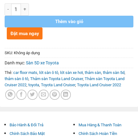
Số lượng
Thêm vào giỏ
Đặt mua ngay
SKU:
Không áp dụng
Danh mục:
Sàn 5D xe Toyota
Thẻ:
car floor mats
,
lót sàn ô tô
,
lót sàn xe hơi
,
thảm sàn
,
thảm sàn 5d
,
thảm sàn ô tô
,
Thảm sàn Toyota Land Cruiser
,
Thảm sàn Toyota Land
Cruiser 2022
,
toyota
,
Toyota Land Cruiser
,
Toyota Land Cruiser 2022
Bảo Hành & Đổi Trả
Mua Hàng & Thanh Toán
Chính Sách Bảo Mật
Chính Sách Hoàn Tiền