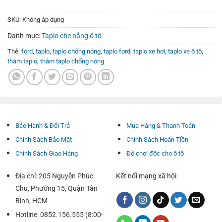
SKU:
Không áp dụng
Danh mục:
Taplo che nắng ô tô
Thẻ:
ford
,
taplo
,
taplo chống nóng
,
taplo ford
,
taplo xe hơi
,
taplo xe ô tô
,
thảm taplo
,
thảm taplo chống nóng
Bảo Hành & Đổi Trả
Mua Hàng & Thanh Toán
Chính Sách Bảo Mật
Chính Sách Hoàn Tiền
Chính Sách Giao Hàng
Đồ chơi độc cho ô tô
Địa chỉ: 205 Nguyễn Phúc
Kết nối mạng xã hội:
Chu, Phường 15, Quận Tân
Bình, HCM
Hotline: 0852.156.555 (8:00-