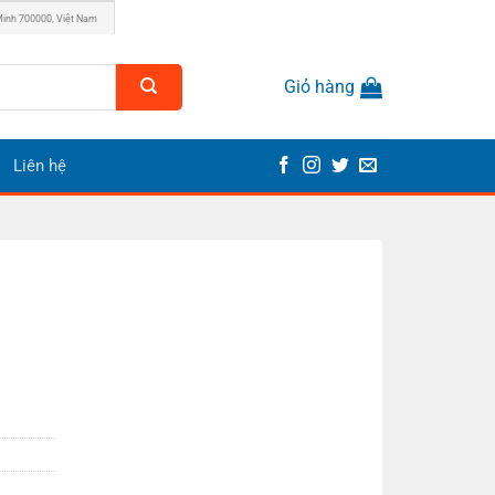
Minh 700000, Việt Nam
Giỏ hàng
Liên hệ