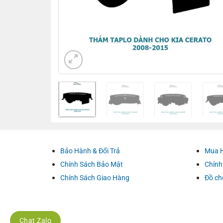
Bảo Hành & Đổi Trả
Mua 
Chính Sách Bảo Mật
Chính
Chính Sách Giao Hàng
Đồ ch
Chat Zalo