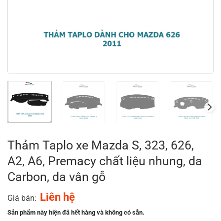
Thảm Taplo xe Mazda S, 323, 626,
A2, A6, Premacy chất liệu nhung, da
Carbon, da vân gỗ
Liên hệ
Giá bán:
Sản phẩm này hiện đã hết hàng và không có sẵn.