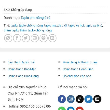
SKU:
Không áp dụng
Danh mục:
Taplo che nắng ô tô
Thẻ:
taplo
,
taplo chống nóng
,
taplo mazda cx3
,
taplo xe hơi
,
taplo xe ô tô
,
thảm taplo
,
thảm taplo chống nóng
Bảo Hành & Đổi Trả
Mua Hàng & Thanh Toán
Chính Sách Bảo Mật
Chính Sách Hoàn Tiền
Chính Sách Giao Hàng
Đồ chơi độc cho ô tô
Địa chỉ: 205 Nguyễn Phúc
Kết nối mạng xã hội:
Chu, Phường 15, Quận Tân
Bình, HCM
Hotline: 0852.156.555 (8:00-