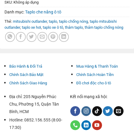
SKU:
Không áp dụng
Danh mục:
Taplo che nắng ô tô
Thẻ:
mitsubishi outlander
,
taplo
,
taplo chống nóng
,
taplo mitsubishi
outlander
,
taplo xe hơi
,
taplo xe ô tô
,
thảm taplo
,
thảm taplo chống nóng
Bảo Hành & Đổi Trả
Mua Hàng & Thanh Toán
Chính Sách Bảo Mật
Chính Sách Hoàn Tiền
Chính Sách Giao Hàng
Đồ chơi độc cho ô tô
Địa chỉ: 205 Nguyễn Phúc
Kết nối mạng xã hội:
Chu, Phường 15, Quận Tân
Bình, HCM
Hotline: 0852.156.555 (8:00-
17:30)