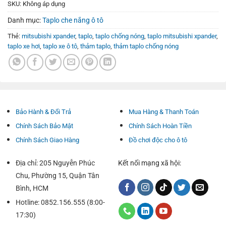
SKU:
Không áp dụng
Danh mục:
Taplo che nắng ô tô
Thẻ:
mitsubishi xpander
,
taplo
,
taplo chống nóng
,
taplo mitsubishi xpander
,
taplo xe hơi
,
taplo xe ô tô
,
thảm taplo
,
thảm taplo chống nóng
Bảo Hành & Đổi Trả
Mua Hàng & Thanh Toán
Chính Sách Bảo Mật
Chính Sách Hoàn Tiền
Chính Sách Giao Hàng
Đồ chơi độc cho ô tô
Địa chỉ: 205 Nguyễn Phúc
Kết nối mạng xã hội:
Chu, Phường 15, Quận Tân
Bình, HCM
Hotline: 0852.156.555 (8:00-
17:30)