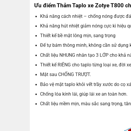
Ưu điểm Thảm Taplo xe Zotye T800 chấ
Khả năng cách nhiệt – chống nóng được đá
Khả năng hút nhiệt giảm nóng cực kì hiệu q
Thiết kế bề mặt lông mịn, sang trọng
Đế tự bám thông minh, không cần sử dụng 
Chất liệu NHUNG nhân tạo 3 LỚP cho khả n
Thiết kế RIÊNG cho taplo từng loại xe, đời xe
Mặt sau CHỐNG TRƯỢT.
Bảo vệ mặt taplo khỏi vết trầy xước do cọ xá
Chống lóa kính lái, giúp lái xe an toàn hơn.
Chất liệu mềm mịn, màu sắc sang trọng, tă