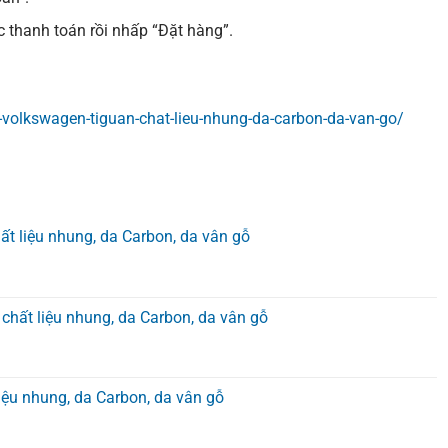
 thanh toán rồi nhấp “Đặt hàng”.
volkswagen-tiguan-chat-lieu-nhung-da-carbon-da-van-go/
ất liệu nhung, da Carbon, da vân gỗ
 chất liệu nhung, da Carbon, da vân gỗ
iệu nhung, da Carbon, da vân gỗ