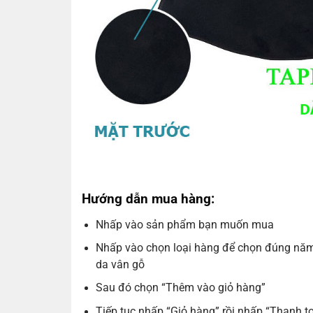
Hướng dẫn mua hàng:
Nhấp vào sản phẩm bạn muốn mua
Nhấp vào chọn loại hàng để chọn đúng năm
da vân gỗ
Sau đó chọn “Thêm vào giỏ hàng”
Tiếp tục nhấp “Giỏ hàng” rồi nhấp “Thanh t