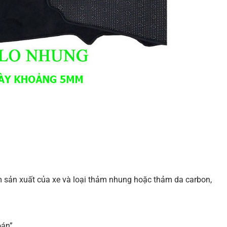
 sản xuất của xe và loại thảm nhung hoặc thảm da carbon,
oán”.