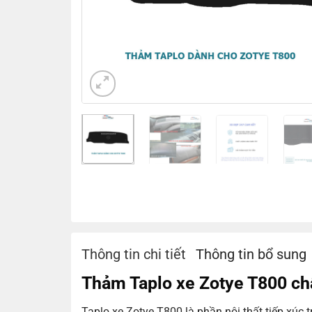
Thông tin chi tiết
Thông tin bổ sung
Thảm Taplo xe Zotye T800 chấ
Taplo xe Zotye T800 là phần nội thất tiếp xúc 