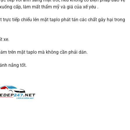
, xuống cấp, làm mất thẩm mỹ và giá của xế yêu .
rực tiếp chiếu lên mặt taplo phát tán các chất gây hại trong
t xe.
 bám trên mặt taplo mà không cần phải dán.
ánh nắng tốt.