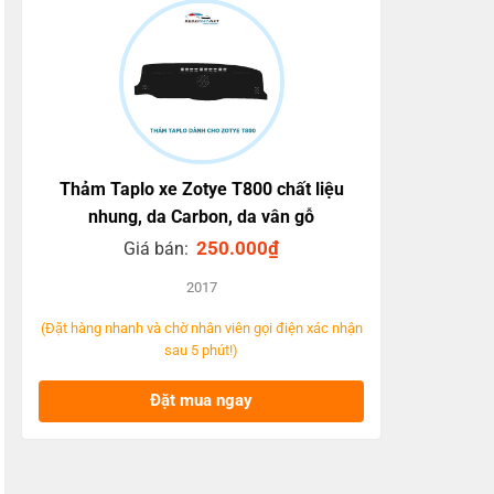
Thảm Taplo xe Zotye T800 chất liệu
nhung, da Carbon, da vân gỗ
250.000
₫
Giá bán:
2017
(Đặt hàng nhanh và chờ nhân viên gọi điện xác nhận
sau 5 phút!)
Đặt mua ngay