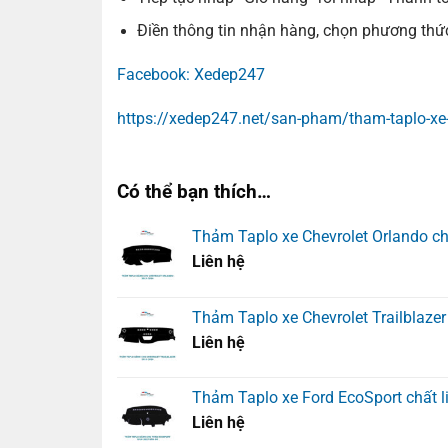
Điền thông tin nhận hàng, chọn phương thức
Facebook: Xedep247
https://xedep247.net/san-pham/tham-taplo-xe-
Có thể bạn thích…
Thảm Taplo xe Chevrolet Orlando ch
Liên hệ
Thảm Taplo xe Chevrolet Trailblazer
Liên hệ
Thảm Taplo xe Ford EcoSport chất l
Liên hệ