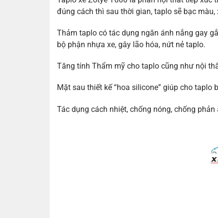
đúng cách thì sau thời gian, taplo sẽ bạc màu
Thảm taplo có tác dụng ngăn ánh nắng gay gắt t
bộ phận nhựa xe, gây lão hóa, nứt nẻ taplo.
Tăng tính Thẩm mỹ cho taplo cũng như nội thấ
Mặt sau thiết kế “hoa silicone” giúp cho taplo
Tác dụng cách nhiệt, chống nóng, chống phản 