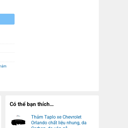
thảm
Có thể bạn thích…
Thảm Taplo xe Chevrolet
Orlando chất liệu nhung, da