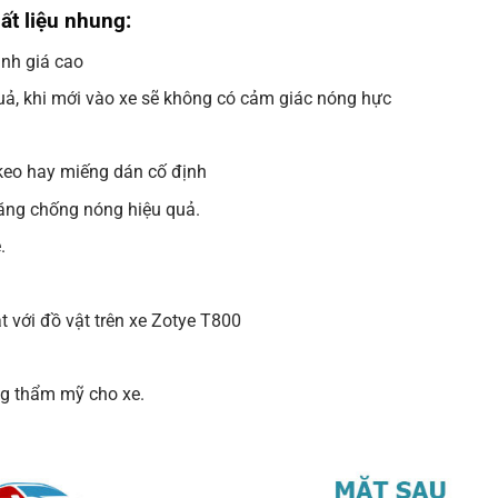
t liệu nhung:
nh giá cao
uả, khi mới vào xe sẽ không có cảm giác nóng hực
keo hay miếng dán cố định
ăng chống nóng hiệu quả.
.
t với đồ vật trên xe Zotye T800
ng thẩm mỹ cho xe.