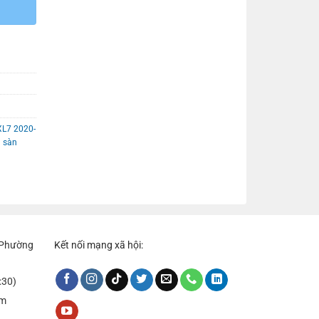
XL7 2020-
 sàn
, Phường
Kết nối mạng xã hội:
:30)
om