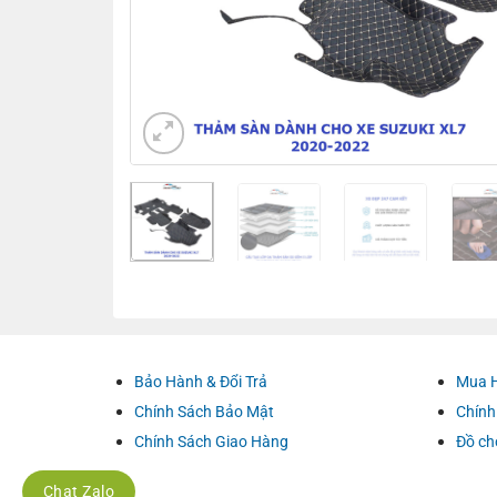
Bảo Hành & Đổi Trả
Mua 
Chính Sách Bảo Mật
Chính
Chính Sách Giao Hàng
Đồ ch
Chat Zalo