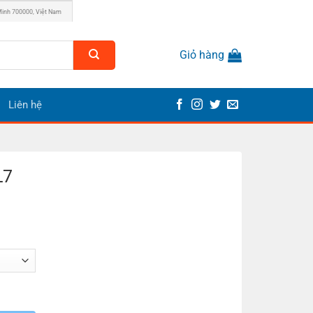
Minh 700000, Việt Nam
Giỏ hàng
Liên hệ
L7