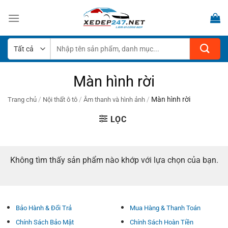
Bỏ
qua
nội
dung
Tìm
kiếm:
Màn hình rời
/
/
/
Màn hình rời
Trang chủ
Nội thất ô tô
Âm thanh và hình ảnh
LỌC
Không tìm thấy sản phẩm nào khớp với lựa chọn của bạn.
Bảo Hành & Đổi Trả
Mua Hàng & Thanh Toán
Chính Sách Bảo Mật
Chính Sách Hoàn Tiền