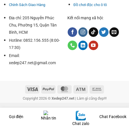
Chính Sách Giao Hàng
Đồ chơi độc cho ô tô
Địa chỉ: 205 Nguyễn Phúc
Kết nối mạng xã hội:
Chu, Phường 15, Quận Tân
Bình, HCM
Hotline: 0852.156.555 (8:00-
17:30)
Email:
xedep247.net@gmail.com
Copyright 2026 ©
Xedep247.net
| Làm gì cũng đẹp!!!
Gọi điện
Chat Facebook
Nhắn tin
Chat zalo