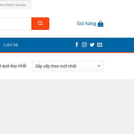
Minh 700000, Việt Nam
Giỏ hàng
Liên hệ
ết quả duy nhất