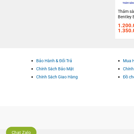
Thảm sà
Bentley 
1.200.
1.350.
Bảo Hành & Đổi Trả
Mua 
Chính Sách Bảo Mật
Chính
Chính Sách Giao Hàng
Đồ ch
Chat Zalo