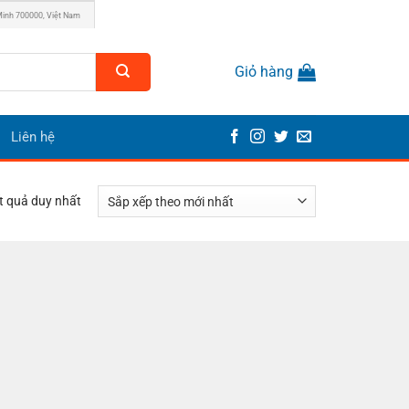
Minh 700000, Việt Nam
Giỏ hàng
Liên hệ
ết quả duy nhất