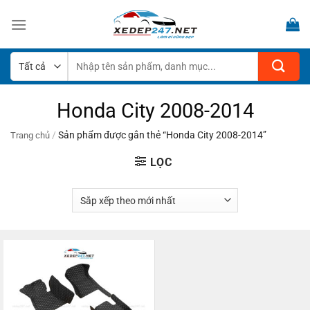
Bỏ
qua
nội
dung
Tìm
kiếm:
Honda City 2008-2014
/
Sản phẩm được gắn thẻ “Honda City 2008-2014”
Trang chủ
LỌC