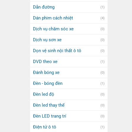
Dẫn đường
(1)
Dán phim cách nhiệt
(4)
Dịch vụ chăm sóc xe
(0)
Dịch vụ sơn xe
(0)
Dọn vệ sinh nội thất ô tô
(0)
DVD theo xe
(1)
Đánh bóng xe
(0)
Đèn - bóng đèn
(1)
Đèn led độ
(0)
Đèn led thay thế
(0)
Đèn LED trang trí
(0)
Điện tử ô tô
(1)