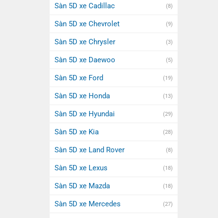
Sàn 5D xe Cadillac
(8)
Sàn 5D xe Chevrolet
(9)
Sàn 5D xe Chrysler
(3)
Sàn 5D xe Daewoo
(5)
Sàn 5D xe Ford
(19)
Sàn 5D xe Honda
(13)
Sàn 5D xe Hyundai
(29)
Sàn 5D xe Kia
(28)
Sàn 5D xe Land Rover
(8)
Sàn 5D xe Lexus
(18)
Sàn 5D xe Mazda
(18)
Sàn 5D xe Mercedes
(27)