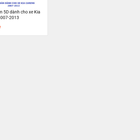
n 5D dành cho xe Kia
2007-2013
ệ