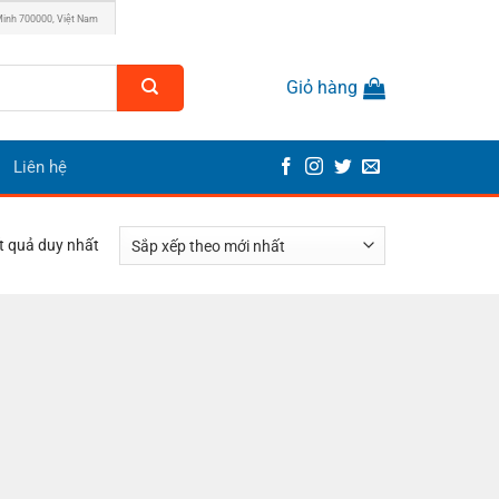
Minh 700000, Việt Nam
Giỏ hàng
Liên hệ
ết quả duy nhất