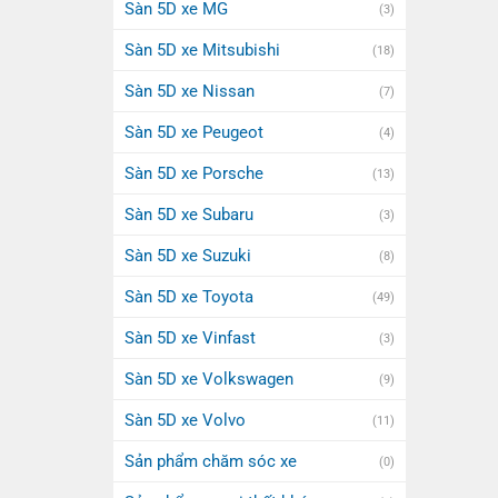
Sàn 5D xe MG
(3)
Sàn 5D xe Mitsubishi
(18)
Sàn 5D xe Nissan
(7)
Sàn 5D xe Peugeot
(4)
Sàn 5D xe Porsche
(13)
Sàn 5D xe Subaru
(3)
Sàn 5D xe Suzuki
(8)
Sàn 5D xe Toyota
(49)
Sàn 5D xe Vinfast
(3)
Sàn 5D xe Volkswagen
(9)
Sàn 5D xe Volvo
(11)
Sản phẩm chăm sóc xe
(0)