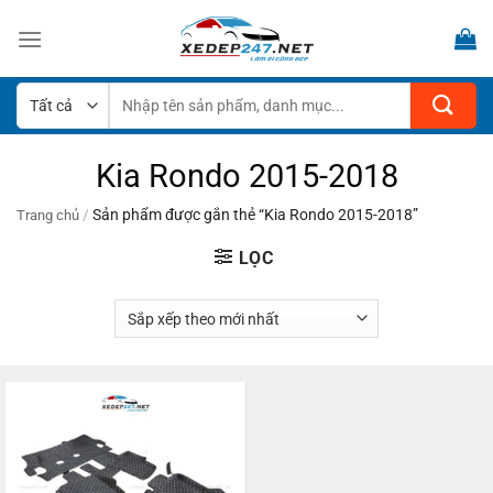
Bỏ
qua
nội
dung
Tìm
kiếm:
Kia Rondo 2015-2018
/
Sản phẩm được gắn thẻ “Kia Rondo 2015-2018”
Trang chủ
LỌC