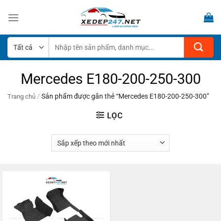
Bỏ
qua
nội
dung
Tìm
kiếm:
Mercedes E180-200-250-300
/
Sản phẩm được gắn thẻ “Mercedes E180-200-250-300”
Trang chủ
LỌC