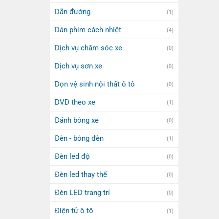
Dẫn đường
(1)
Dán phim cách nhiệt
(4)
Dịch vụ chăm sóc xe
(0)
Dịch vụ sơn xe
(0)
Dọn vệ sinh nội thất ô tô
(0)
DVD theo xe
(1)
Đánh bóng xe
(0)
Đèn - bóng đèn
(1)
Đèn led độ
(0)
Đèn led thay thế
(0)
Đèn LED trang trí
(0)
Điện tử ô tô
(1)