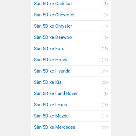
Sàn 5D xe Cadillac
(8)
Sàn 5D xe Chevrolet
(9)
Sàn 5D xe Chrysler
(3)
Sàn 5D xe Daewoo
(5)
Sàn 5D xe Ford
(19)
Sàn 5D xe Honda
(13)
Sàn 5D xe Hyundai
(29)
Sàn 5D xe Kia
(28)
Sàn 5D xe Land Rover
(8)
Sàn 5D xe Lexus
(18)
Sàn 5D xe Mazda
(18)
Sàn 5D xe Mercedes
(27)