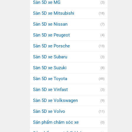
Sàn 5D xe MG
(3)
Sàn 5D xe Mitsubishi
(18)
Sàn 5D xe Nissan
(7)
Sàn 5D xe Peugeot
(4)
Sàn 5D xe Porsche
(13)
Sàn 5D xe Subaru
(3)
Sàn 5D xe Suzuki
(8)
Sàn 5D xe Toyota
(49)
Sàn 5D xe Vinfast
(3)
Sàn 5D xe Volkswagen
(9)
Sàn 5D xe Volvo
(11)
Sản phẩm chăm sóc xe
(0)