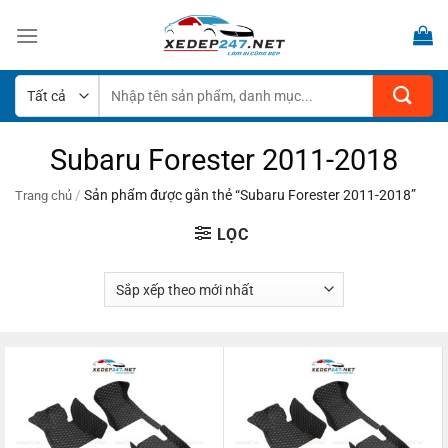
Bỏ
qua
nội
dung
Tìm
kiếm:
Subaru Forester 2011-2018
/
Sản phẩm được gắn thẻ “Subaru Forester 2011-2018”
Trang chủ
LỌC