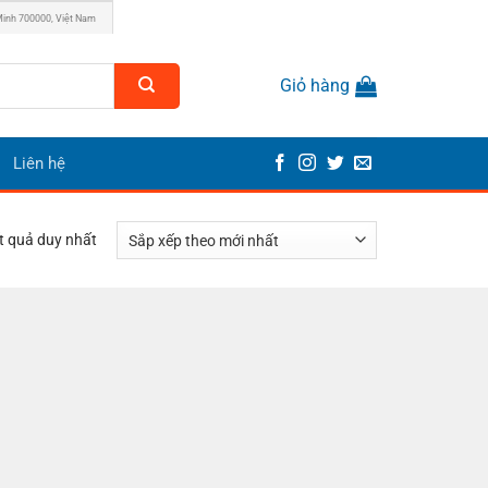
Minh 700000, Việt Nam
Giỏ hàng
Liên hệ
ết quả duy nhất