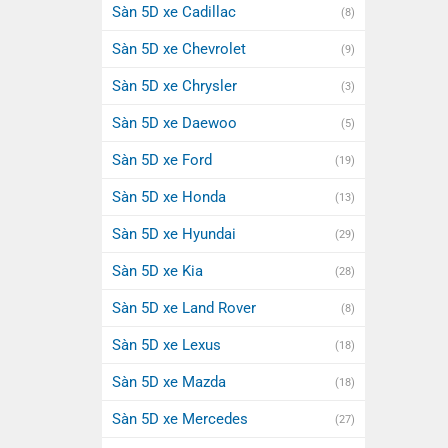
Sàn 5D xe Cadillac
(8)
Sàn 5D xe Chevrolet
(9)
Sàn 5D xe Chrysler
(3)
Sàn 5D xe Daewoo
(5)
Sàn 5D xe Ford
(19)
Sàn 5D xe Honda
(13)
Sàn 5D xe Hyundai
(29)
Sàn 5D xe Kia
(28)
Sàn 5D xe Land Rover
(8)
Sàn 5D xe Lexus
(18)
Sàn 5D xe Mazda
(18)
Sàn 5D xe Mercedes
(27)