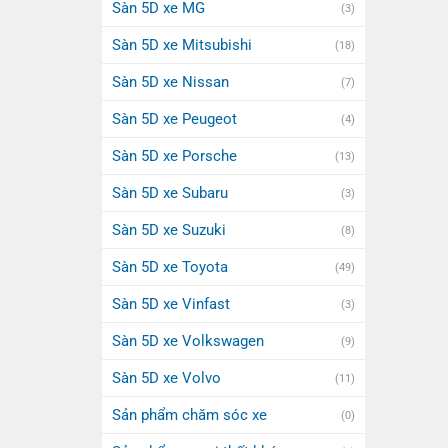
Sàn 5D xe MG
(3)
Sàn 5D xe Mitsubishi
(18)
Sàn 5D xe Nissan
(7)
Sàn 5D xe Peugeot
(4)
Sàn 5D xe Porsche
(13)
Sàn 5D xe Subaru
(3)
Sàn 5D xe Suzuki
(8)
Sàn 5D xe Toyota
(49)
Sàn 5D xe Vinfast
(3)
Sàn 5D xe Volkswagen
(9)
Sàn 5D xe Volvo
(11)
Sản phẩm chăm sóc xe
(0)