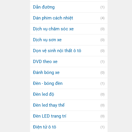
Dẫn đường
(1)
Dán phim cách nhiệt
(4)
Dịch vụ chăm sóc xe
(0)
Dịch vụ sơn xe
(0)
Dọn vệ sinh nội thất ô tô
(0)
DVD theo xe
(1)
Đánh bóng xe
(0)
Đèn - bóng đèn
(1)
Đèn led độ
(0)
Đèn led thay thế
(0)
Đèn LED trang trí
(0)
Điện tử ô tô
(1)