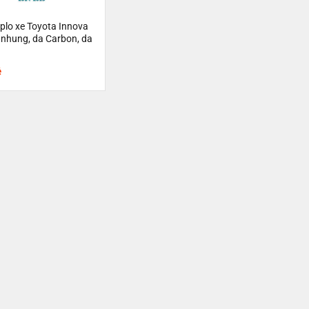
plo xe Toyota Innova
u nhung, da Carbon, da
ệ