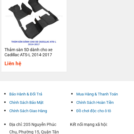
Thảm sàn 5D dành cho xe
Cadillac ATS-L 2014-2017
Liên hệ
Bảo Hành & Đổi Trả
Mua Hàng & Thanh Toán
Chính Sách Bảo Mật
Chính Sách Hoàn Tiền
Chính Sách Giao Hàng
Đồ chơi độc cho ô tô
Địa chỉ: 205 Nguyễn Phúc
Kết nối mạng xã hội:
Chu, Phường 15, Quận Tân