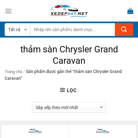
Bỏ
qua
nội
dung
Tìm
kiếm:
thảm sàn Chrysler Grand
Caravan
/
Sản phẩm được gắn thẻ “thảm sàn Chrysler Grand
Trang chủ
Caravan”
LỌC