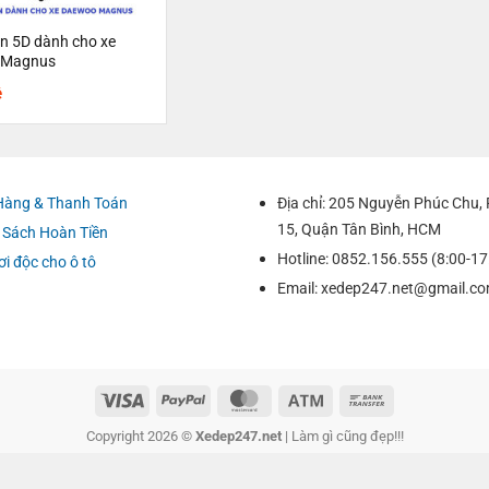
n 5D dành cho xe
 Magnus
ệ
Hàng & Thanh Toán
Địa chỉ: 205 Nguyễn Phúc Chu
15, Quận Tân Bình, HCM
 Sách Hoàn Tiền
Hotline: 0852.156.555 (8:00-17
ơi độc cho ô tô
Email:
xedep247.net@gmail.c
Copyright 2026 ©
Xedep247.net
| Làm gì cũng đẹp!!!