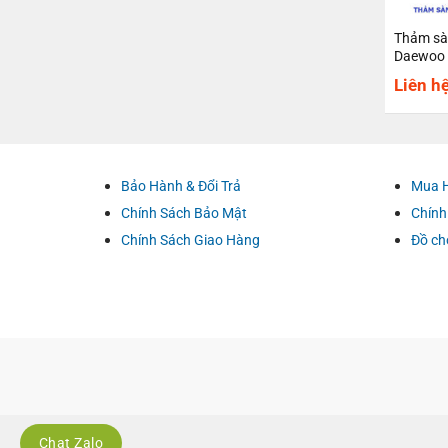
Thảm sà
Daewoo
Liên h
Bảo Hành & Đổi Trả
Mua 
Chính Sách Bảo Mật
Chính
Chính Sách Giao Hàng
Đồ ch
Chat Zalo