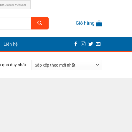
Minh 700000, Việt Nam
Giỏ hàng
Liên hệ
ết quả duy nhất