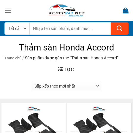
Bỏ
qua
nội
dung
Tìm
kiếm:
Thảm sàn Honda Accord
/
Sản phẩm được gắn thẻ “Thảm sàn Honda Accord”
Trang chủ
LỌC