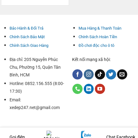
Bảo Hành & Đổi Trả
Mua Hàng & Thanh Toán
Chính Sách Bảo Mật
Chính Sách Hoàn Tiền
Chính Sách Giao Hàng
Đồ chơi độc cho ô tô
Địa chỉ: 205 Nguyễn Phúc
Kết nối mạng xã hội:
Chu, Phường 15, Quận Tân
Bình, HCM
Hotline: 0852.156.555 (8:00-
17:30)
Email:
xedep247.net@gmail.com
Gọi điện
Chat Facebook