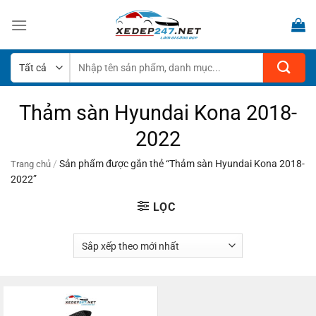
Bỏ
qua
nội
dung
Tìm
kiếm:
Thảm sàn Hyundai Kona 2018-
2022
/
Sản phẩm được gắn thẻ “Thảm sàn Hyundai Kona 2018-
Trang chủ
2022”
LỌC