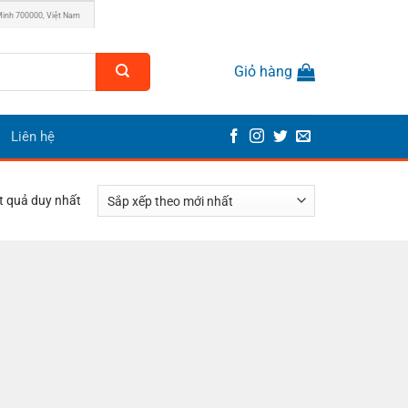
Minh 700000, Việt Nam
Giỏ hàng
Liên hệ
ết quả duy nhất