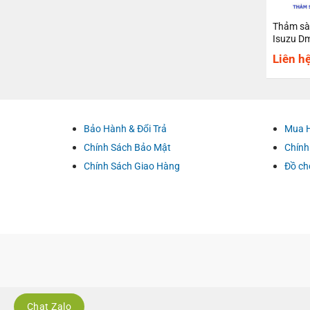
Thảm sà
Isuzu D
Liên h
Bảo Hành & Đổi Trả
Mua 
Chính Sách Bảo Mật
Chính
Chính Sách Giao Hàng
Đồ ch
Chat Zalo