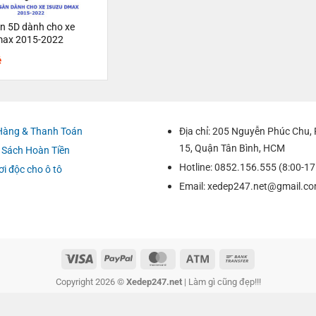
n 5D dành cho xe
max 2015-2022
ệ
Hàng & Thanh Toán
Địa chỉ: 205 Nguyễn Phúc Chu
15, Quận Tân Bình, HCM
 Sách Hoàn Tiền
Hotline: 0852.156.555 (8:00-17
ơi độc cho ô tô
Email:
xedep247.net@gmail.c
Copyright 2026 ©
Xedep247.net
| Làm gì cũng đẹp!!!