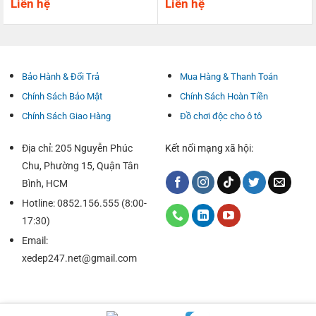
Liên hệ
Liên hệ
Bảo Hành & Đổi Trả
Mua Hàng & Thanh Toán
Chính Sách Bảo Mật
Chính Sách Hoàn Tiền
Chính Sách Giao Hàng
Đồ chơi độc cho ô tô
Địa chỉ: 205 Nguyễn Phúc
Kết nối mạng xã hội:
Chu, Phường 15, Quận Tân
Bình, HCM
Hotline: 0852.156.555 (8:00-
17:30)
Email:
xedep247.net@gmail.com