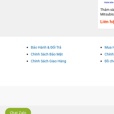
Thảm sà
Mitsubis
Liên h
Bảo Hành & Đổi Trả
Mua 
Chính Sách Bảo Mật
Chính
Chính Sách Giao Hàng
Đồ ch
Chat Zalo