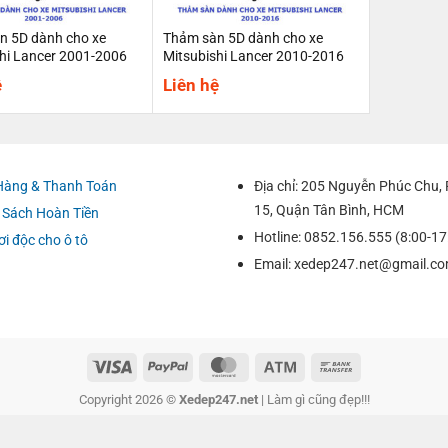
n 5D dành cho xe
Thảm sàn 5D dành cho xe
hi Lancer 2001-2006
Mitsubishi Lancer 2010-2016
ệ
Liên hệ
Hàng & Thanh Toán
Địa chỉ: 205 Nguyễn Phúc Chu
15, Quận Tân Bình, HCM
 Sách Hoàn Tiền
Hotline: 0852.156.555 (8:00-17
ơi độc cho ô tô
Email:
xedep247.net@gmail.c
Copyright 2026 ©
Xedep247.net
| Làm gì cũng đẹp!!!