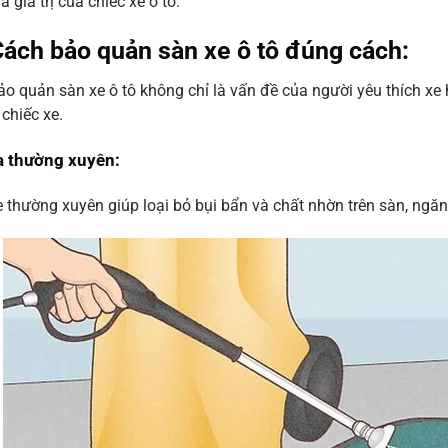
à giá trị của chiếc xe ô tô.
 Cách bảo quản sàn xe ô tô đúng cách:
ảo quản sàn xe ô tô không chỉ là vấn đề của người yêu thích x
 chiếc xe.
a thường xuyên
:
 thường xuyên giúp loại bỏ bụi bẩn và chất nhờn trên sàn, ngăn