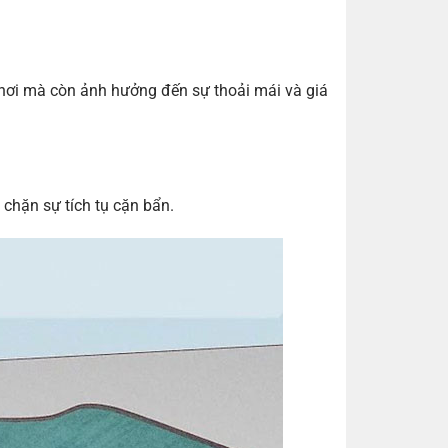
e hơi mà còn ảnh hưởng đến sự thoải mái và giá
 chặn sự tích tụ cặn bẩn.