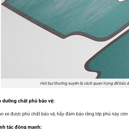
Hút bụi thường xuyên là cách quan trọng để bảo đ
 dưỡng chất phủ bảo vệ
:
n xe được phủ chất bảo vệ, hãy đảm bảo rằng lớp phủ này còn 
ánh tác động mạnh
: