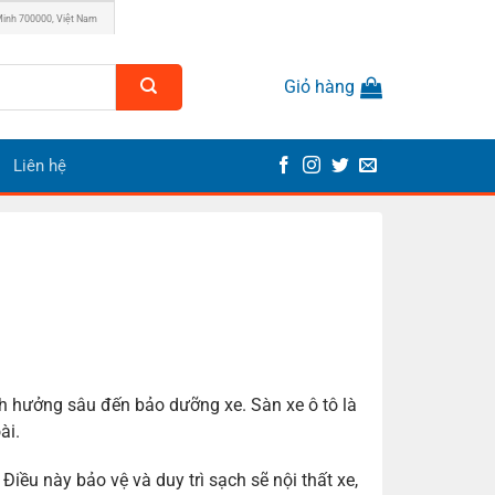
Minh 700000, Việt Nam
Giỏ hàng
Liên hệ
nh hưởng sâu đến bảo dưỡng xe. Sàn xe ô tô là
ài.
iều này bảo vệ và duy trì sạch sẽ nội thất xe,