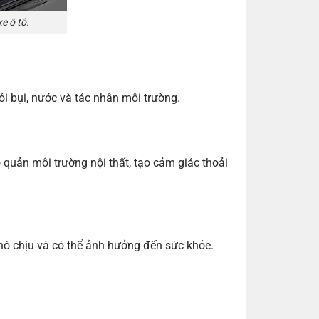
e ô tô.
ỏi bụi, nước và tác nhân môi trường.
o quản môi trường nội thất, tạo cảm giác thoải
khó chịu và có thể ảnh hưởng đến sức khỏe.