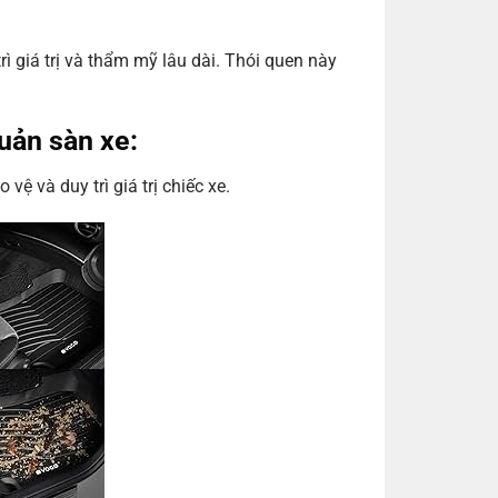
ì giá trị và thẩm mỹ lâu dài. Thói quen này
quản sàn xe:
ệ và duy trì giá trị chiếc xe.