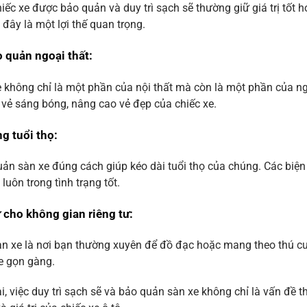
iếc xe được bảo quản và duy trì sạch sẽ thường giữ giá trị tốt
, đây là một lợi thế quan trọng.
 quản ngoại thất
:
 không chỉ là một phần của nội thất mà còn là một phần của ng
ì vẻ sáng bóng, nâng cao vẻ đẹp của chiếc xe.
g tuổi thọ
:
ản sàn xe đúng cách giúp kéo dài tuổi thọ của chúng. Các biệ
 luôn trong tình trạng tốt.
 cho không gian riêng tư
:
n xe là nơi bạn thường xuyên để đồ đạc hoặc mang theo thú cưn
e gọn gàng.
i, việc duy trì sạch sẽ và bảo quản sàn xe không chỉ là vấn đề