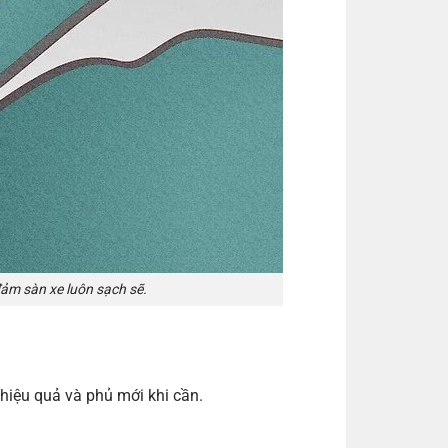
ảm sàn xe luôn sạch sẽ.
hiệu quả và phủ mới khi cần.