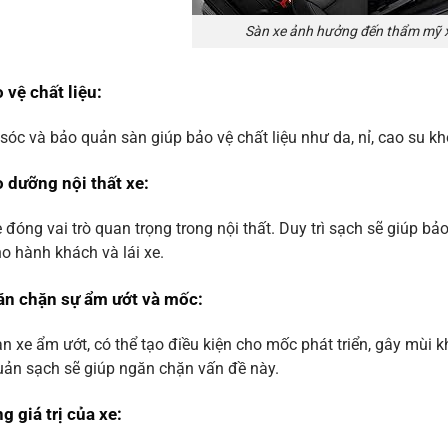
Sàn xe ảnh hưởng đến thẩm mỹ x
 vệ chất liệu
:
óc và bảo quản sàn giúp bảo vệ chất liệu như da, nỉ, cao su kh
 dưỡng nội thất xe:
 đóng vai trò quan trọng trong nội thất. Duy trì sạch sẽ giúp bả
o hành khách và lái xe.
ăn chặn sự ẩm ướt và mốc
:
n xe ẩm ướt, có thể tạo điều kiện cho mốc phát triển, gây mùi 
ản sạch sẽ giúp ngăn chặn vấn đề này.
g giá trị của xe
: