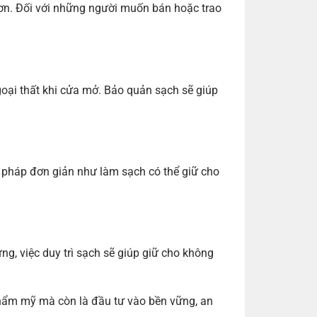
 hơn. Đối với những người muốn bán hoặc trao
oại thất khi cửa mở. Bảo quản sạch sẽ giúp
n pháp đơn giản như làm sạch có thể giữ cho
g, việc duy trì sạch sẽ giúp giữ cho không
 thẩm mỹ mà còn là đầu tư vào bền vững, an