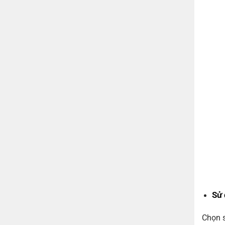
Sử
Chọn s