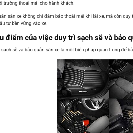
i trường thoải mái cho hành khách.
ản sàn xe không chỉ đảm bảo thoải mái khi lái xe, mà còn duy tr
ầu tư bền vững vào xe.
Ưu điểm của việc duy trì sạch sẽ và bảo 
ì sạch sẽ và bảo quản sàn xe là một biện pháp quan trọng để bảo v