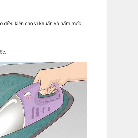
ạo điều kiện cho vi khuẩn và nấm mốc.
ốc.