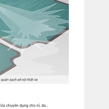
quản sạch sẽ nội thất xe.
rửa chuyên dụng cho nỉ, da…