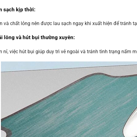
 sạch kịp thời
:
n và chất lỏng nên được lau sạch ngay khi xuất hiện để tránh t
i lông và hút bụi thường xuyên
:
n nỉ, việc hút bụi giúp duy trì vẻ ngoài và tránh tình trạng nấm m