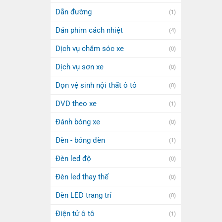
Dẫn đường
(1)
Dán phim cách nhiệt
(4)
Dịch vụ chăm sóc xe
(0)
Dịch vụ sơn xe
(0)
Dọn vệ sinh nội thất ô tô
(0)
DVD theo xe
(1)
Đánh bóng xe
(0)
Đèn - bóng đèn
(1)
Đèn led độ
(0)
Đèn led thay thế
(0)
Đèn LED trang trí
(0)
Điện tử ô tô
(1)