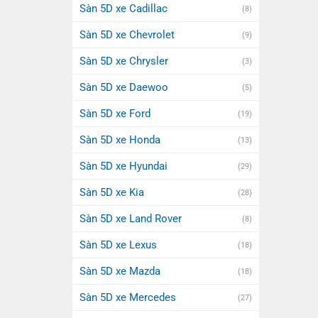
Sàn 5D xe Cadillac
(8)
Sàn 5D xe Chevrolet
(9)
Sàn 5D xe Chrysler
(3)
Sàn 5D xe Daewoo
(5)
Sàn 5D xe Ford
(19)
Sàn 5D xe Honda
(13)
Sàn 5D xe Hyundai
(29)
Sàn 5D xe Kia
(28)
Sàn 5D xe Land Rover
(8)
Sàn 5D xe Lexus
(18)
Sàn 5D xe Mazda
(18)
Sàn 5D xe Mercedes
(27)