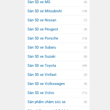
Sàn 5D xe MG
(3)
Sàn 5D xe Mitsubishi
(18)
Sàn 5D xe Nissan
(7)
Sàn 5D xe Peugeot
(4)
Sàn 5D xe Porsche
(13)
Sàn 5D xe Subaru
(3)
Sàn 5D xe Suzuki
(8)
Sàn 5D xe Toyota
(49)
Sàn 5D xe Vinfast
(3)
Sàn 5D xe Volkswagen
(9)
Sàn 5D xe Volvo
(11)
Sản phẩm chăm sóc xe
(0)