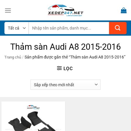
Bỏ
qua
nội
dung
Tìm
kiếm:
Thảm sàn Audi A8 2015-2016
/
Sản phẩm được gắn thẻ “Thảm sàn Audi A8 2015-2016”
Trang chủ
LỌC