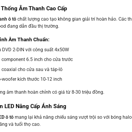
ệ Thống Âm Thanh Cao Cấp
anh ô tô
chất lượng cao tạo không gian giải trí hoàn hảo. Các th
od đang dẫn đầu thị trường.
ình Âm Thanh Chuẩn:
 DVD 2-DIN với công suất 4x50W
 component 6.5 inch cho cửa trước
 coaxial cho cửa sau và táp-lô
-woofer kích thước 10-12 inch
ng âm thanh hoàn chỉnh có giá từ 8-30 triệu đồng.
èn LED Nâng Cấp Ánh Sáng
D ô tô
mang lại khả năng chiếu sáng vượt trội so với bóng halo
ăng và tuổi thọ cao.