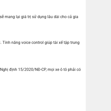
ẽ mang lại giá trị sử dụng lâu dài cho cả gia
 Tính năng voice control giúp tài xế tập trung
 Nghị định 15/2020/NĐ-CP, mọi xe ô tô phải có