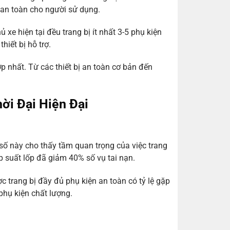
an toàn cho người sử dụng.
xe hiện tại đều trang bị ít nhất 3-5 phụ kiện
iết bị hỗ trợ.
 nhất. Từ các thiết bị an toàn cơ bản đến
ời Đại Hiện Đại
số này cho thấy tầm quan trọng của việc trang
p suất lốp đã giảm 40% số vụ tai nạn.
c trang bị đầy đủ phụ kiện an toàn có tỷ lệ gặp
phụ kiện chất lượng.