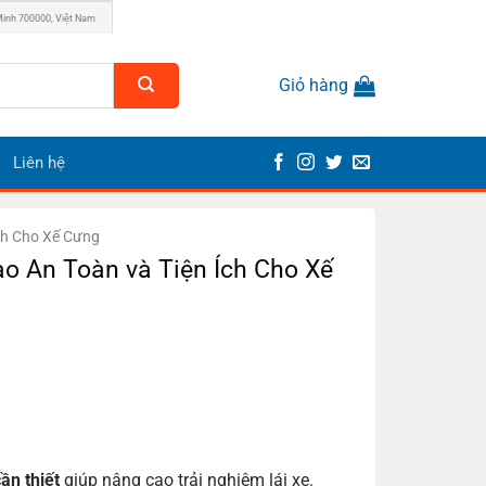
Minh 700000, Việt Nam
Giỏ hàng
Liên hệ
Ích Cho Xế Cưng
o An Toàn và Tiện Ích Cho Xế
ần thiết
giúp nâng cao trải nghiệm lái xe.