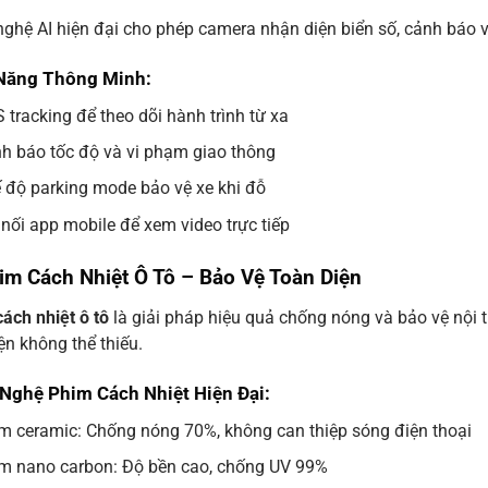
ghệ AI hiện đại cho phép camera nhận diện biển số, cảnh báo 
Năng Thông Minh:
 tracking để theo dõi hành trình từ xa
h báo tốc độ và vi phạm giao thông
 độ parking mode bảo vệ xe khi đỗ
 nối app mobile để xem video trực tiếp
im Cách Nhiệt Ô Tô – Bảo Vệ Toàn Diện
ách nhiệt ô tô
là giải pháp hiệu quả chống nóng và bảo vệ nội th
ện không thể thiếu.
Nghệ Phim Cách Nhiệt Hiện Đại:
m ceramic: Chống nóng 70%, không can thiệp sóng điện thoại
m nano carbon: Độ bền cao, chống UV 99%