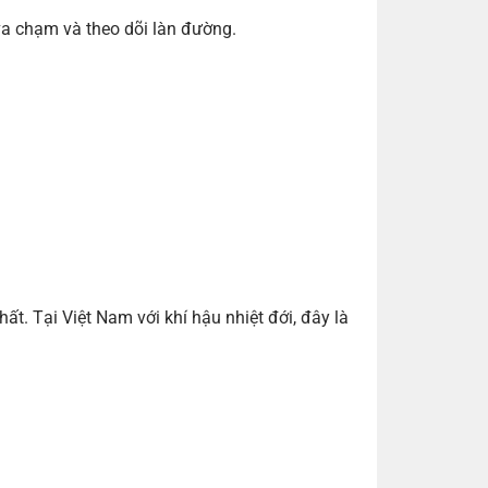
va chạm và theo dõi làn đường.
ất. Tại Việt Nam với khí hậu nhiệt đới, đây là