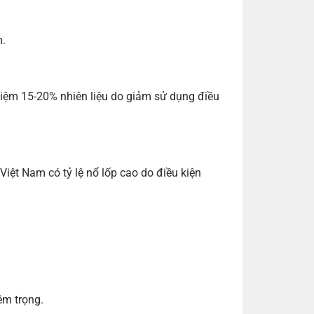
m.
 kiệm 15-20% nhiên liệu do giảm sử dụng điều
. Việt Nam có tỷ lệ nổ lốp cao do điều kiện
êm trọng.