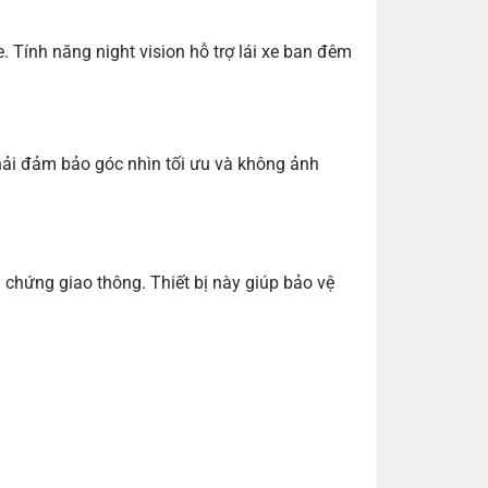
. Tính năng night vision hỗ trợ lái xe ban đêm
 phải đảm bảo góc nhìn tối ưu và không ảnh
g chứng giao thông. Thiết bị này giúp bảo vệ