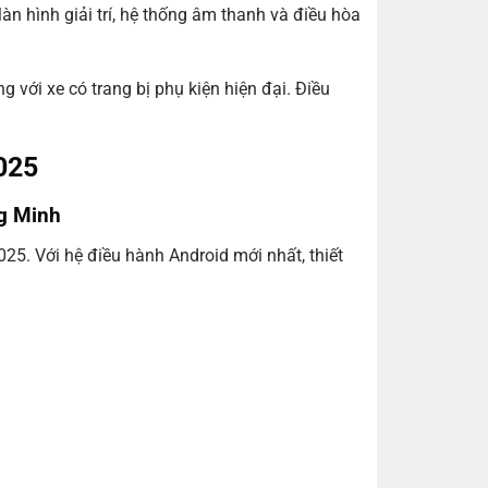
àn hình giải trí, hệ thống âm thanh và điều hòa
 với xe có trang bị phụ kiện hiện đại. Điều
025
ng Minh
5. Với hệ điều hành Android mới nhất, thiết